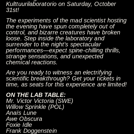
Kulttuurilaboratorio on Saturday, October
31st!
The experiments of the mad scientist hosting
the evening have spun completely out of
control, and bizarre creatures have broken
loose. Step inside the laboratory and
surrender to the night’s spectacular
performances—expect spine-chilling thrills,
strange sensations, and unexpected
chemical reactions.
Are you ready to witness an electrifying
scientific breakthrough? Get your tickets in
time, as seats for this experience are limited!
ON THE LAB TABLE:
Mr. Victor Victoria (SWE)
Willow Sprinkle (POL)
Anaïs Lune
Awe Obscura
Foxie Idle
Frank Doggenstein