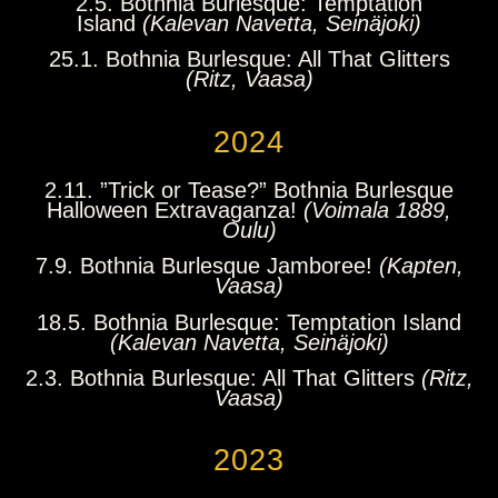
2.5. Bothnia Burlesque: Temptation
Island
(Kalevan Navetta, Seinäjoki)
25.1. Bothnia Burlesque: All That Glitters
(Ritz, Vaasa)
2024
2.11. ”Trick or Tease?” Bothnia Burlesque
Halloween Extravaganza!
(Voimala 1889,
Oulu)
7.9. Bothnia Burlesque Jamboree!
(Kapten,
Vaasa)
18.5. Bothnia Burlesque: Temptation Island
(Kalevan Navetta, Seinäjoki)
2.3. Bothnia Burlesque: All That Glitters
(Ritz,
Vaasa)
2023