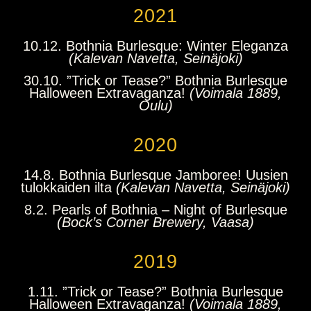
2021
10.12. Bothnia Burlesque: Winter Eleganza
(Kalevan Navetta, Seinäjoki)
30.10. ”Trick or Tease?” Bothnia Burlesque
Halloween Extravaganza!
(Voimala 1889,
Oulu)
2020
14.8. Bothnia Burlesque Jamboree! Uusien
tulokkaiden ilta
(Kalevan Navetta, Seinäjoki)
8.2. Pearls of Bothnia – Night of Burlesque
(Bock’s Corner Brewery, Vaasa)
2019
1.11. ”Trick or Tease?” Bothnia Burlesque
Halloween Extravaganza!
(Voimala 1889,