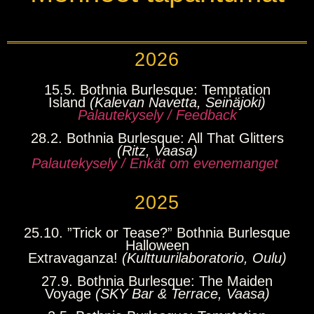
2026
15.5. Bothnia Burlesque: Temptation
Island
(Kalevan Navetta, Seinäjoki)
Palautekysely / Feedback
28.2. Bothnia Burlesque: All That Glitters
(Ritz, Vaasa)
Palautekysely / Enkät om evenemanget
2025
25.10. ”Trick or Tease?” Bothnia Burlesque
Halloween
Extravaganza!
(Kulttuurilaboratorio, Oulu)
27.9. Bothnia Burlesque: The Maiden
Voyage
(SKY Bar & Terrace, Vaasa)