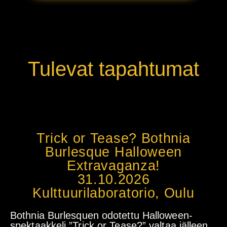
Tulevat tapahtumat
Trick or Tease? Bothnia
Burlesque Halloween
Extravaganza!
31.10.2026
Kulttuurilaboratorio, Oulu
Bothnia Burlesquen odotettu Halloween-
spektaakkeli ”Trick or Tease?” valtaa jälleen